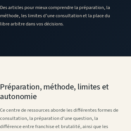
Des articles pour mieux comprendre la préparation, la
méthode, les limites d’une consultation et la place du
libre arbitre dans vos décisions.
Préparation, méthode, limites et
autonomie
Ce centre de ressources aborde les différentes formes de
consultation, la préparation d’une question, la
différence entre franchise et brutalité, ainsi que les