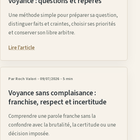
voyance : questions et repères
Une méthode simple pour préparer sa question,
distinguer faits et craintes, choisir ses priorités
et conserver son libre arbitre.
Lire l’article
Par Roch Valori
- 09/07/2026
-
5 min
Voyance sans complaisance :
franchise, respect et incertitude
Comprendre une parole franche sans la
confondre avec la brutalité, la certitude ou une
décision imposée.